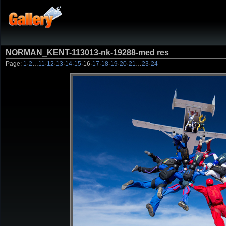
NORMAN_KENT-113013-nk-19288-med res
Page:
1
·
2
…
11
·
12
·
13
·
14
·
15
·
16
·
17
·
18
·
19
·
20
·
21
…
23
·
24